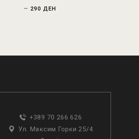
—
290 ДЕН
+389 70 266 626
Ул. Максим Горки 25/4