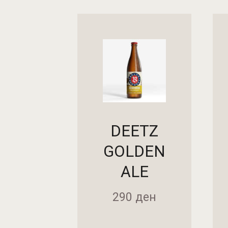
DEETZ
GOLDEN
ALE
290
ден