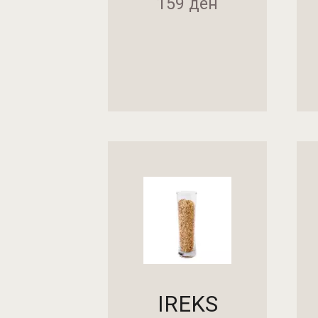
159
ден
ДОДАДИ ВО КОШНИЧКА
ДОД
IREKS