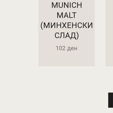
MUNICH
MALT
(МИНХЕНСКИ
СЛАД)
102
ден
ДОДАДИ ВО КОШНИЧКА
ДОД