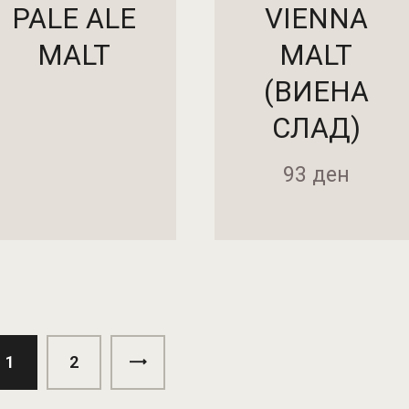
PALE ALE
VIENNA
MALT
MALT
(ВИЕНА
СЛАД)
93
ден
1
→
2
АДИ ВО КОШНИЧКА
ДОДАДИ ВО КОШНИЧ