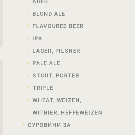
AGED
BLOND ALE
FLAVOURED BEER
IPA
LAGER, PILSNER
PALE ALE
STOUT, PORTER
TRIPLE
WHEAT, WEIZEN,
КА
WITBIER, HEFFEWEIZEN
СУРОВИНИ ЗА