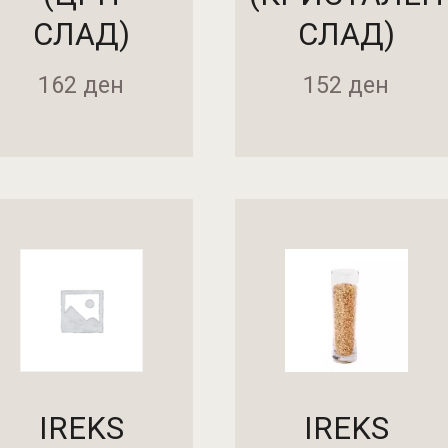
СЛАД)
СЛАД)
162
ден
152
ден
АДИ ВО КОШНИЧКА
ДОДАДИ ВО КОШНИЧ
IREKS
IREKS