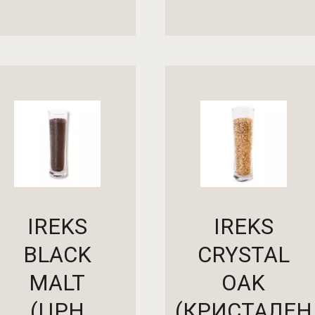
АДИ ВО КОШНИЧКА
ДОДАДИ ВО КОШНИЧ
IREKS
IREKS
BLACK
CRYSTAL
MALT
OAK
(ЦРН
(КРИСТАЛЕН