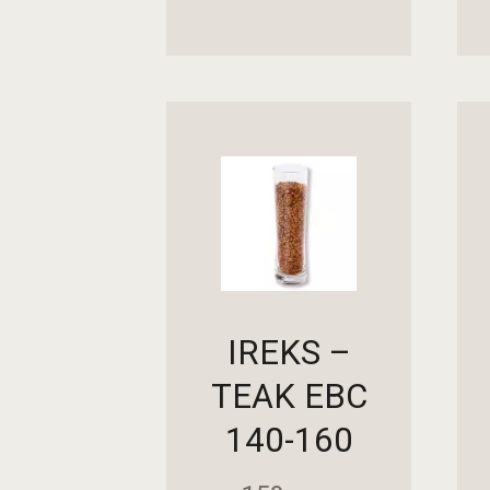
ДОДАДИ ВО КОШНИЧКА
ДОД
IREKS –
TEAK EBC
140-160