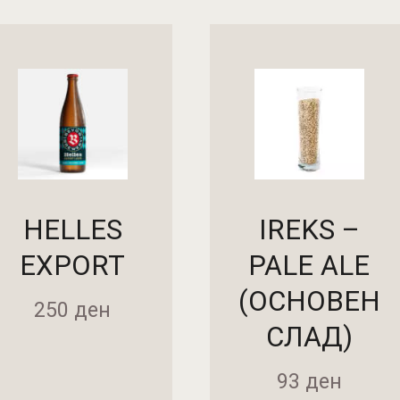
HELLES
IREKS –
EXPORT
PALE ALE
(ОСНОВЕН
250
ден
СЛАД)
93
ден