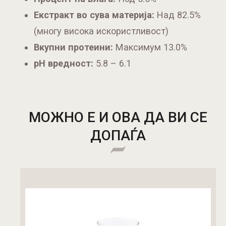
Екстракт во сува материја:
Над 82.5%
(многу висока искористливост)
Вкупни протеини:
Максимум 13.0%
pH вредност:
5.8 – 6.1
МОЖНО Е И ОВА ДА ВИ СЕ
ДОПАЃА