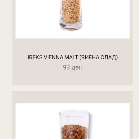
IREKS VIENNA MALT (ВИЕНА СЛАД)
93
ден
ДОДАДИ ВО КОШНИЧКА