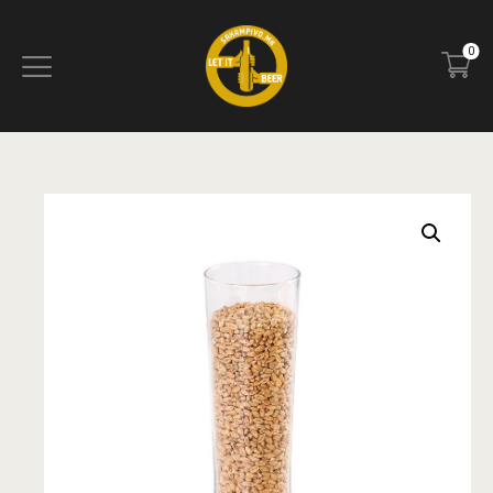
0
ПОЧЕТНА
БЛОГ
КОНТАКТ
ПИВОТЕКА
РЕЦЕНЗИИ