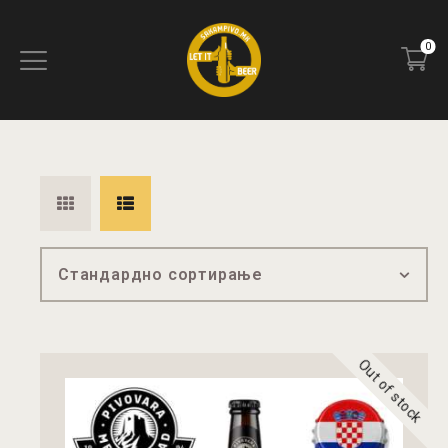
0
ПОЧЕТНА
БЛОГ
КОНТАКТ
ПИВОТЕКА
РЕЦЕНЗИИ
Out of stock