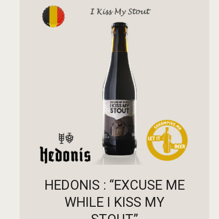
ПРОЧИТАЈ ПОВЕЌЕ
HEDONIS : “EXCUSE ME
WHILE I KISS MY