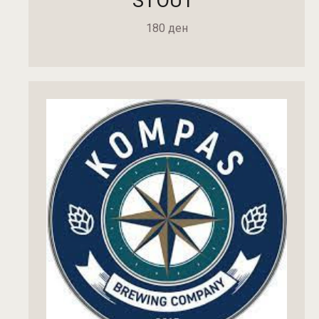
STOUT”
180
ден
ДОДАДИ ВО КОШНИЧКА