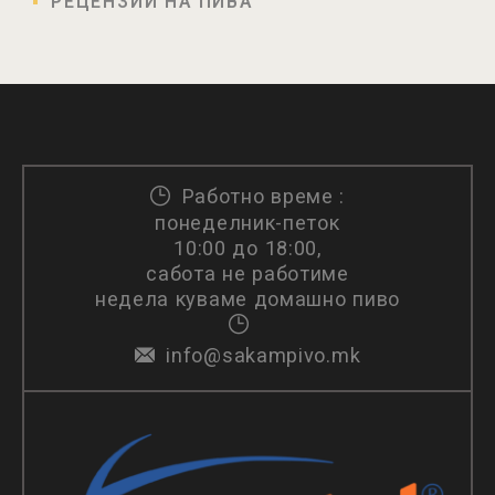
РЕЦЕНЗИИ НА ПИВА
Работно време :
понеделник-петок
10:00 до 18:00,
сабота не работиме
недела куваме домашно пиво
info@sakampivo.mk