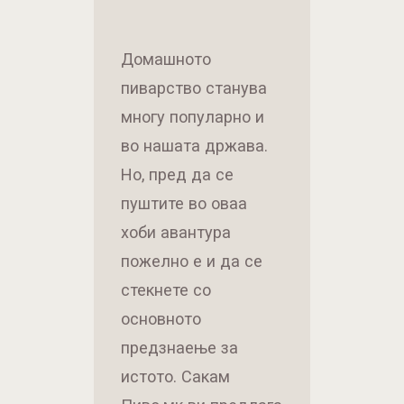
Домашното
пиварство станува
многу популарно и
во нашата држава.
Но, пред да се
пуштите во оваа
хоби авантура
пожелно е и да се
стекнете со
основното
предзнаење за
истото. Сакам