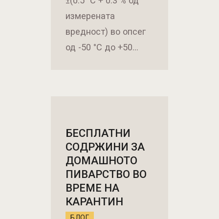
±(0.5 °C + 0.3 % од
измерената
вредност) во опсег
од -50 °C до +50…
БЕСПЛАТНИ
СОДРЖИНИ ЗА
ДОМАШНОТО
ПИВАРСТВО ВО
ВРЕМЕ НА
КАРАНТИН
БЛОГ