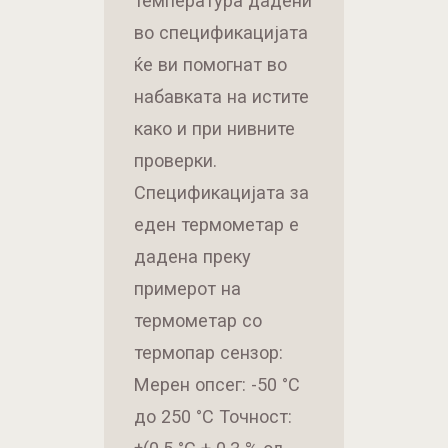
температура дадени
во спецификацијата
ќе ви помогнат во
набавката на истите
како и при нивните
проверки.
Спецификацијата за
еден термометар е
дадена преку
примерот на
термометар со
термопар сензор:
Мерен опсег: -50 °C
до 250 °C Точност: