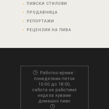
ПИВСКИ СТИЛОВИ
ПРОДАВНИЦА
РЕПОРТАЖИ
РЕЦЕНЗИИ НА ПИВА
Работно време :
понеделник-петок
10:00 до 18:00,
сабота не работиме
недела куваме
домашно пиво