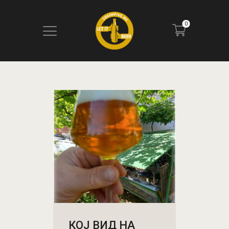
0
ПОЧЕТНА
БЛОГ
КОНТАКТ
ПИВОТЕКА
РЕЦЕНЗИИ
КОЈ ВИД НА