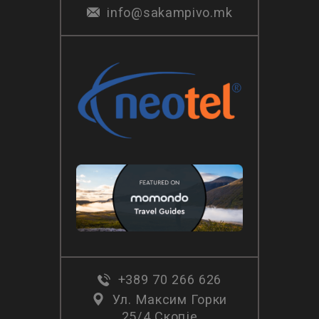
info@sakampivo.mk
+389 70 266 626
Ул. Максим Горки
25/4 Скопје