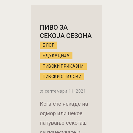
ПИВО ЗА
СЕКОЈА СЕЗОНА
БЛОГ
ЕДУКАЦИЈА
ПИВСКИ ПРИКАЗНИ
ПИВСКИ СТИЛОВИ
септември 11, 2021
Кога сте некаде на
одмор или некое
патување секогаш
си понесувате и