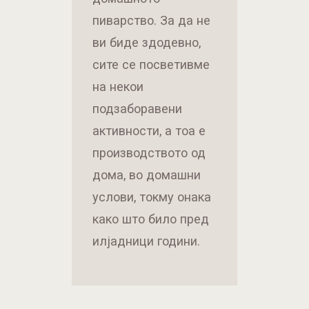
пиварство. За да не
ви биде здодевно,
сите се посветивме
на некои
подзаборавени
активности, а тоа е
производството од
дома, во домашни
услови, токму онака
како што било пред
илјадници години.