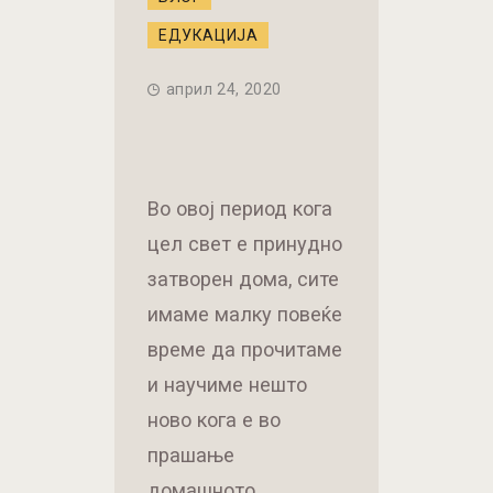
ЕДУКАЦИЈА
април 24, 2020
Во овој период кога
цел свет е принудно
затворен дома, сите
имаме малку повеќе
време да прочитаме
и научиме нешто
ново кога е во
прашање
домашното