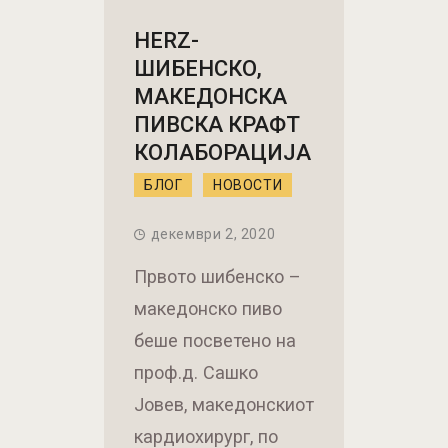
HERZ-
ШИБЕНСКО,
МАКЕДОНСКА
ПИВСКА КРАФТ
КОЛАБОРАЦИЈА
БЛОГ
НОВОСТИ
декември 2, 2020
Првото шибенско –
македонско пиво
беше посветено на
проф.д. Сашко
Јовев, македонскиот
кардиохирург, по