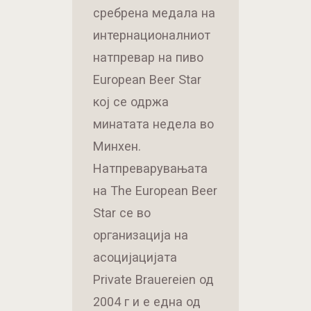
сребрена медала на
интернационалниот
натпревар на пиво
European Beer Star
кој се одржа
минатата недела во
Минхен.
Натпреварувањата
на The European Beer
Star се во
организација на
асоцијацијата
Private Brauereien од
2004 г и е една од