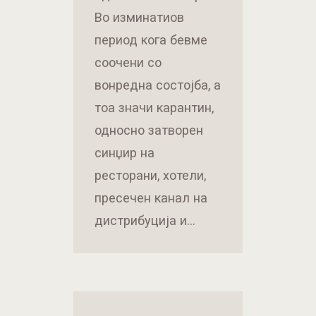
Во изминатиов
период кога бевме
соочени со
вонредна состојба, а
тоа значи карантин,
односно затворен
синџир на
ресторани, хотели,
пресечен канал на
дистрибуција и…