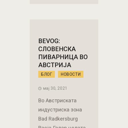
BEVOG:
СЛОВЕНСКА
ПИВАРНИЦА ВО
АВСТРИЈА
БЛОГ
НОВОСТИ
мај 30, 2021
Во Австриската
индустриска зона
Bad Radkersburg
Васја Голар целата