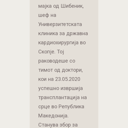
мајка од Шибеник,
шеф на
Универзитетската
клиника за државна
кардиохирургија во
Скопје. Тој
раководеше со
тимот од доктори,
кои на 23.05.2020
успешно извршија
трансплантација на
срце во Република
Македонија.
Станува збор за