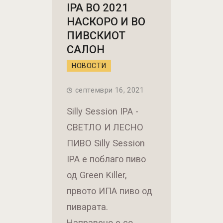
IPA ВО 2021
НАСКОРО И ВО
ПИВСКИОТ
САЛОН
НОВОСТИ
септември 16, 2021
Silly Session IPA -
СВЕТЛО И ЛЕСНО
ПИВО Silly Session
IPA е поблаго пиво
од Green Killer,
првото ИПА пиво од
пиварата.
Направено е со