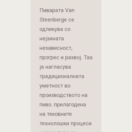
Пиварата Van
Steenberge се
одликува со
нејзината
независност,
прогрес и развој. Таа
ја нагласува
традиционалната
уметност во
производството на
пиво. прилагодена
на тековните
технолошки процеси