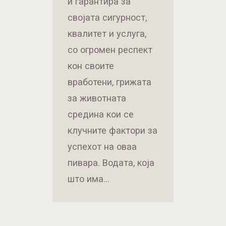
и гарантира за
својата сигурност,
квалитет и услуга,
со огромен респект
кон своите
вработени, грижата
за животната
средина кои се
клучните фактори за
успехот на оваа
пивара. Водата, која
што има…