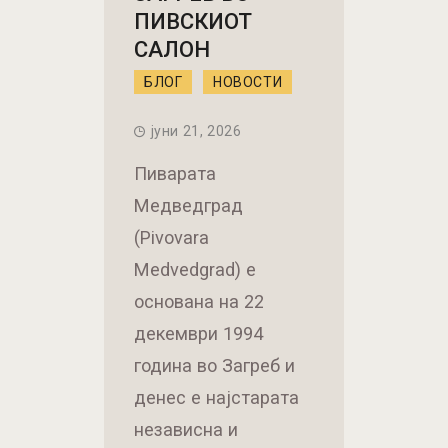
ПИВСКИОТ
САЛОН
БЛОГ
НОВОСТИ
јуни 21, 2026
Пиварата
Медведград
(Pivovara
Medvedgrad) е
основана на 22
декември 1994
година во Загреб и
денес е најстарата
независна и