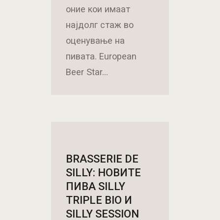
оние кои имаат
најдолг стаж во
оценување на
пивата. European
Beer Star…
BRASSERIE DE
SILLY: НОВИТЕ
ПИВА SILLY
TRIPLE BIO И
SILLY SESSION