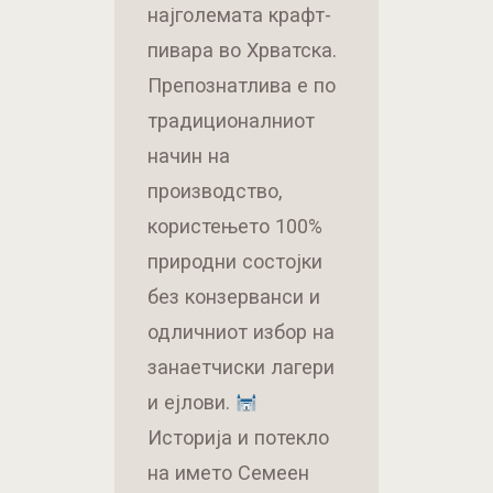
најголемата крафт-
пивара во Хрватска.
Препознатлива е по
традиционалниот
начин на
производство,
користењето 100%
природни состојки
без конзерванси и
одличниот избор на
занаетчиски лагери
и ејлови.
Историја и потекло
на името Семеен