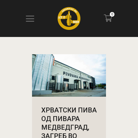
0
ПОЧЕТНА
БЛОГ
КОНТАКТ
ПИВОТЕКА
РЕЦЕНЗИИ
ХРВАТСКИ ПИВА
ОД ПИВАРА
МЕДВЕДГРАД,
ЗАГРЕБ ВО