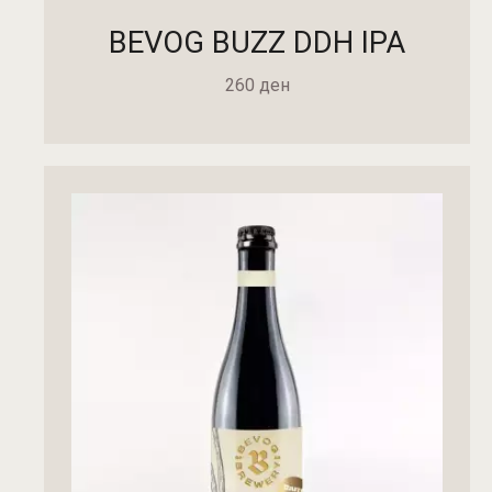
BEVOG BUZZ DDH IPA
260
ден
ДОДАДИ ВО КОШНИЧКА