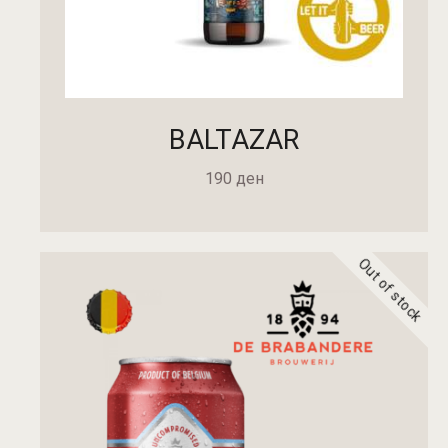
BALTAZAR
190
ден
Out of stock
ДОДАДИ ВО КОШНИЧКА