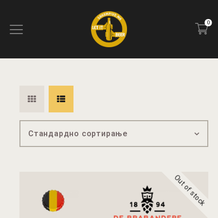
0
ПОЧЕТНА
БЛОГ
КОНТАКТ
ПИВОТЕКА
РЕЦЕНЗИИ
Out of stock