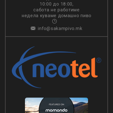
10:00 до 18:00,
сабота не работиме
недела куваме домашно пиво
info@sakampivo.mk