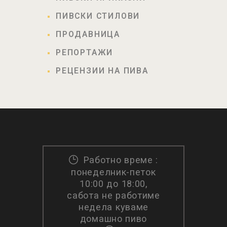
ПИВСКИ СТИЛОВИ
ПРОДАВНИЦА
РЕПОРТАЖИ
РЕЦЕНЗИИ НА ПИВА
Работно време :
понеделник-петок
10:00 до 18:00,
сабота не работиме
недела куваме
домашно пиво