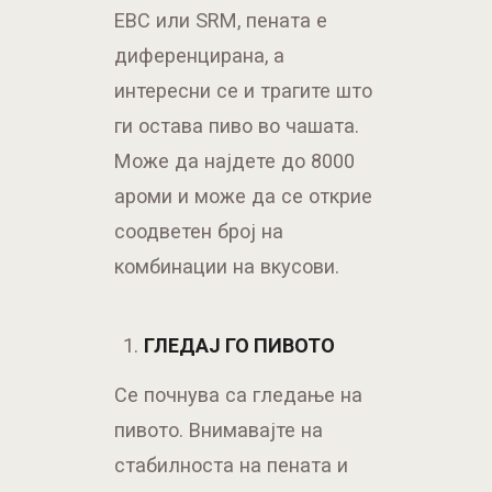
EBC или SRM, пената е
диференцирана, а
интересни се и трагите што
ги остава пиво во чашата.
Може да најдете до 8000
ароми и може да се открие
соодветен број на
комбинации на вкусови.
ГЛЕДАЈ ГО ПИВОТО
Се почнува са гледање на
пивото. Внимавајте на
стабилноста на пената и