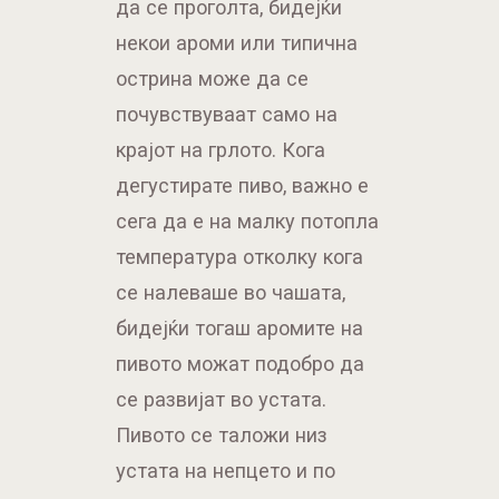
да се проголта, бидејќи
некои ароми или типична
острина може да се
почувствуваат само на
крајот на грлото. Кога
дегустирате пиво, важно е
сега да е на малку потопла
температура отколку кога
се налеваше во чашата,
бидејќи тогаш аромите на
пивото можат подобро да
се развијат во устата.
Пивото се таложи низ
устата на непцето и по