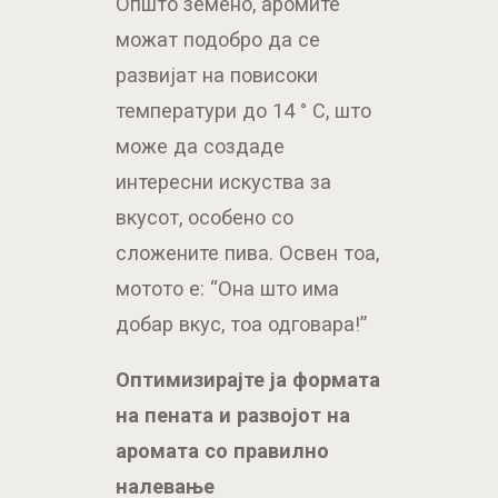
Општо земено, аромите
можат подобро да се
развијат на повисоки
температури до 14 ° C, што
може да создаде
интересни искуства за
вкусот, особено со
сложените пива. Освен тоа,
мотото е: “Она што има
добар вкус, тоа одговара!”
Оптимизирајте ја формата
на пената и развојот на
аромата со правилно
налевање