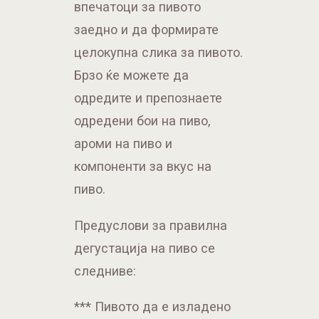
впечатоци за пивото
заедно и да формирате
целокупна слика за пивото.
Брзо ќе можете да
одредите и препознаете
одредени бои на пиво,
ароми на пиво и
компоненти за вкус на
пиво.
Предуслови за правилна
дегустација на пиво се
следниве:
*** Пивото да е изладено