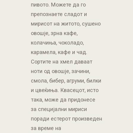
пивото. Можете да го
препознаете сладот и
мирисот на житото, сушено
овошје, зрна кафе,
колачиња, чоколадо,
карамела, кафе и чад.
Сортите на хмел даваат
ноти од овошје, зачини,
смола, бибер, агруми, билки
и цвеќиња. Квасецот, исто
така, може да придонесе
за специјални мириси
поради естерот произведен
за време на