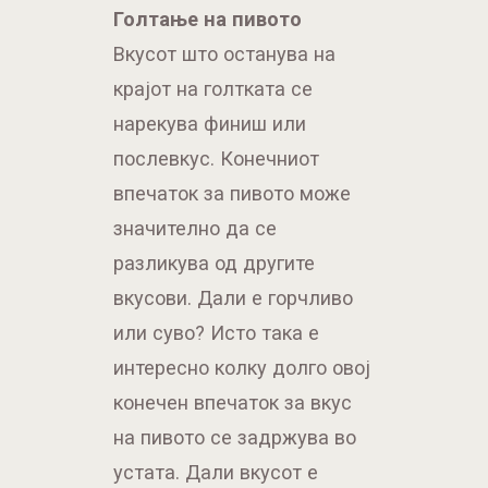
Голтање на пивото
Вкусот што останува на
крајот на голтката се
нарекува финиш или
послевкус. Конечниот
впечаток за пивото може
значително да се
разликува од другите
вкусови. Дали е горчливо
или суво? Исто така е
интересно колку долго овој
конечен впечаток за вкус
на пивото се задржува во
устата. Дали вкусот е