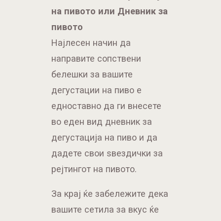
на пивото или
Дневник за
пивото
Најлесен начин да
направите сопствени
белешки за вашите
дегустации на пиво е
едноставно да ги внесете
во еден вид дневник за
дегустација на пиво и да
дадете свои ѕвездички за
рејтингот на пивото.
За крај ќе забележите дека
вашите сетила за вкус ќе