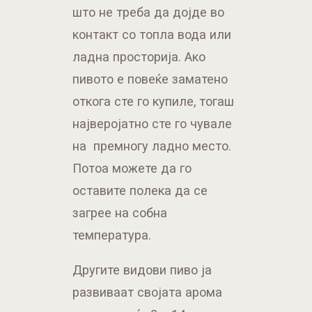
што не треба да дојде во
контакт со топла вода или
ладна просторија. Ако
пивото е повеќе заматено
откога сте го купиле, тогаш
најверојатно сте го чувале
на премногу ладно место.
Потоа можете да го
оставите полека да се
загрее на собна
температура.
Другите видови пиво ја
развиваат својата арома