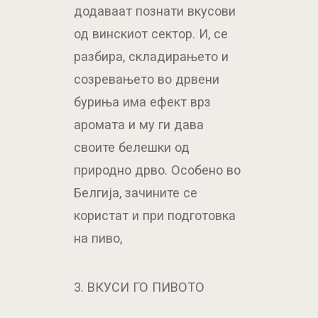
додаваат познати вкусови
од винскиот сектор. И, се
разбира, складирањето и
созревањето во дрвени
буриња има ефект врз
аромата и му ги дава
своите белешки од
природно дрво. Особено во
Белгија, зачините се
користат и при подготовка
на пиво,
3. ВКУСИ ГО ПИВОТО