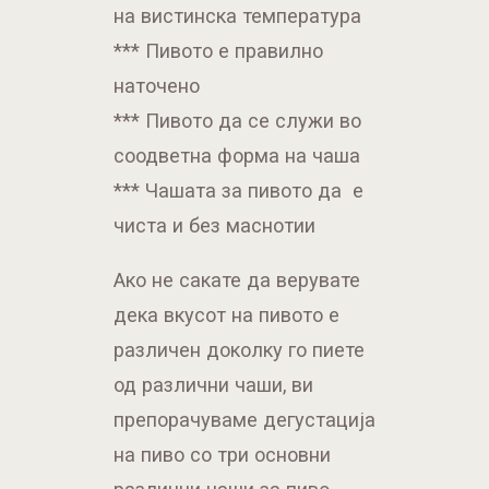
на вистинска температура
*** Пивото е правилно
наточено
*** Пивото да се служи во
соодветна форма на чаша
*** Чашата за пивото да е
чиста и без маснотии
Ако не сакате да верувате
дека вкусот на пивото е
различен доколку го пиете
од различни чаши, ви
препорачуваме дегустација
на пиво со три основни