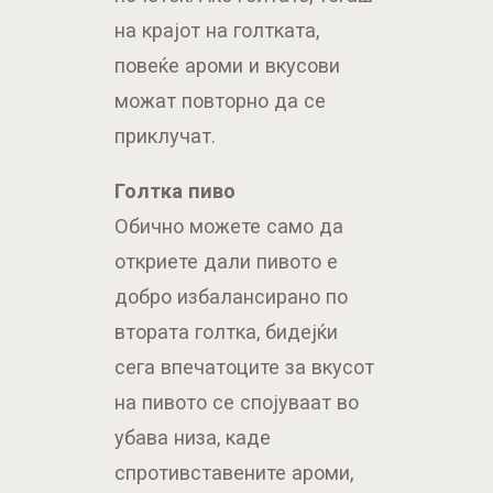
на крајот на голтката,
повеќе ароми и вкусови
можат повторно да се
приклучат.
Голтка пиво
Обично можете само да
откриете дали пивото е
добро избалансирано по
втората голтка, бидејќи
сега впечатоците за вкусот
на пивото се спојуваат во
убава низа, каде
спротивставените ароми,