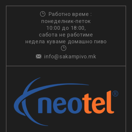
Работно време :
понеделник-петок
10:00 до 18:00,
сабота не работиме
недела куваме домашно пиво
info@sakampivo.mk