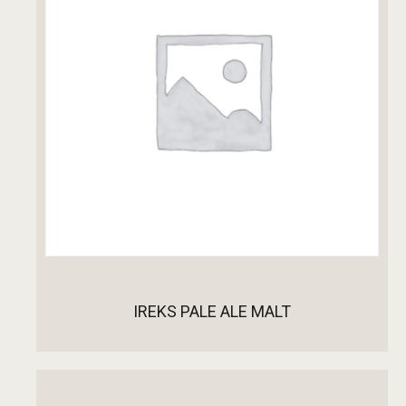
IREKS PALE ALE MALT
ДОДАДИ ВО КОШНИЧКА