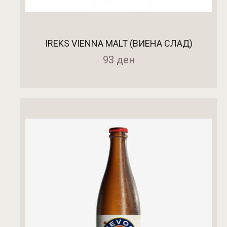
IREKS VIENNA MALT (ВИЕНА СЛАД)
93
ден
ДОДАДИ ВО КОШНИЧКА