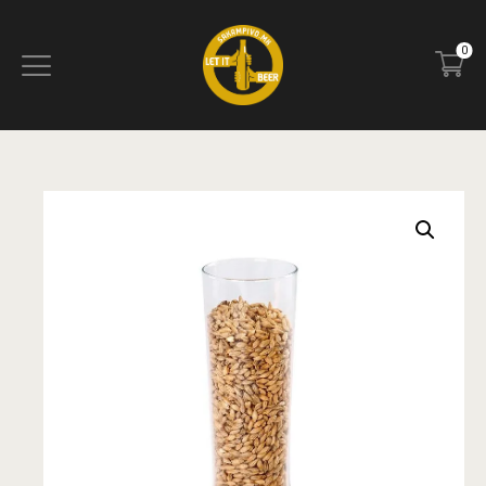
0
ПОЧЕТНА
БЛОГ
КОНТАКТ
ПИВОТЕКА
РЕЦЕНЗИИ