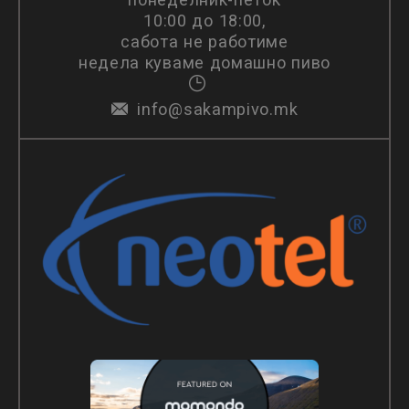
10:00 до 18:00,
сабота не работиме
недела куваме домашно пиво
info@sakampivo.mk