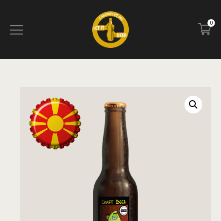
0
ПОЧЕТНА
БЛОГ
КОНТАКТ
ПИВОТЕКА
РЕЦЕНЗИИ