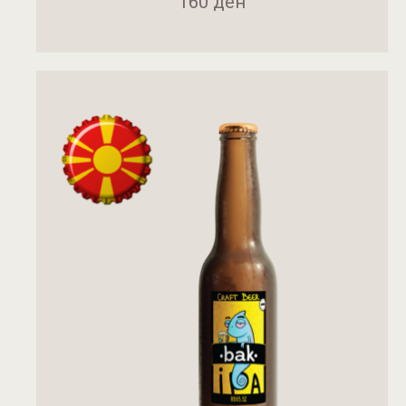
160
ден
ДОДАДИ ВО КОШНИЧКА