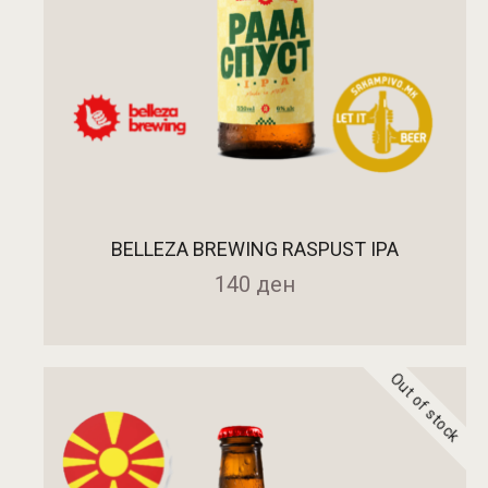
BELLEZA BREWING RASPUST IPA
140
ден
Out of stock
ДОДАДИ ВО КОШНИЧКА