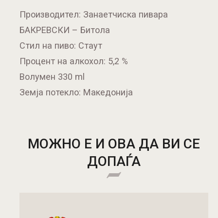
Производител: Занаетчиска пивара
БАКРЕВСКИ – Битола
Стил на пиво: Стаут
Процент на алкохол: 5,2 %
Волумен 330 ml
Земја потекло: Македонија
МОЖНО Е И ОВА ДА ВИ СЕ
ДОПАЃА