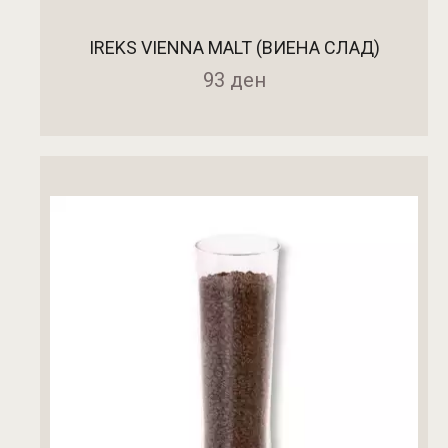
IREKS VIENNA MALT (ВИЕНА СЛАД)
93
ден
ДОДАДИ ВО КОШНИЧКА