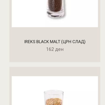
IREKS BLACK MALT (ЦРН СЛАД)
162
ден
ДОДАДИ ВО КОШНИЧКА