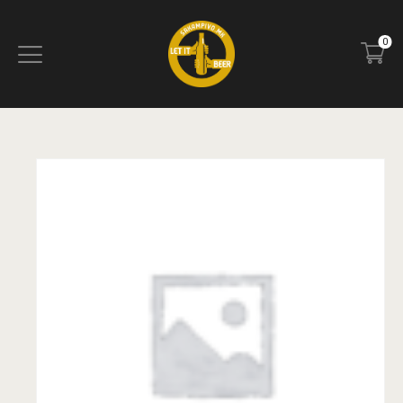
0
ПОЧЕТНА
БЛОГ
КОНТАКТ
ПИВОТЕКА
РЕЦЕНЗИИ