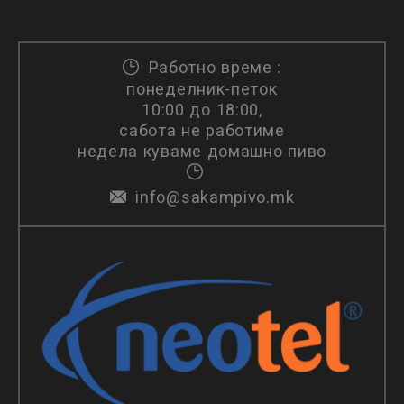
Работно време :
понеделник-петок
10:00 до 18:00,
сабота не работиме
недела куваме домашно пиво
info@sakampivo.mk