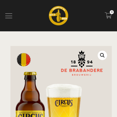
0
ПОЧЕТНА
БЛОГ
КОНТАКТ
ПИВОТЕКА
РЕЦЕНЗИИ