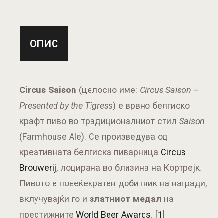
ОПИС
Circus Saison
(целосно име:
Circus Saison –
Presented by the Tigress
) е врвно белгиско
крафт пиво во традиционалниот стил
Saison
(Farmhouse Ale). Се произведува од
креативната белгиска пиварница
Circus
Brouwerij
, лоцирана во близина на Кортрејк.
Пивото е повеќекратен добитник на награди,
вклучувајќи го и
златниот медал
на
престижните
World Beer Awards
. [
1
]