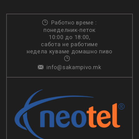
Работно време :
понеделник-петок
10:00 до 18:00,
сабота не работиме
недела куваме домашно пиво
info@sakampivo.mk