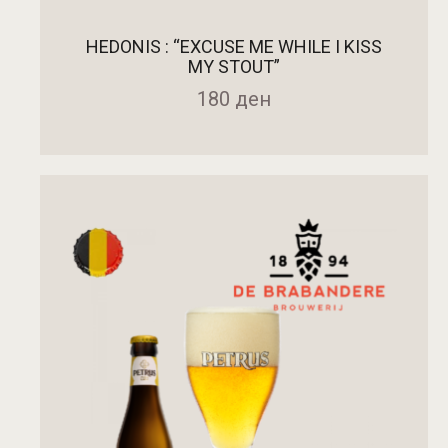
HEDONIS : “EXCUSE ME WHILE I KISS
MY STOUT”
180
ден
ДОДАДИ ВО КОШНИЧКА