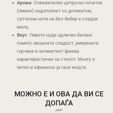
Арома
: Освежителен цитрусен почеток
(лимон) надополнет со деликатни,
суптилни ноти на бел бибер и сладок
малц.
Вкус
: Пивото нуди одличен баланс
помеѓу овошната сладост, умерената
горчина и зачинетиот финиш
карактеристичен за стилот. Многу е
питко и ефикасно ја гаси жедта.
МОЖНО Е И ОВА ДА ВИ СЕ
ДОПАЃА