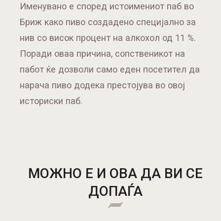
Именувано е според истоимениот паб во
Бриж како пиво создадено специјално за
нив со висок процент на алкохол од 11 %.
Поради оваа причина, сопственикот на
пабот ќе дозволи само еден посетител да
нарача пиво додека престојува во овој
историски паб.
МОЖНО Е И ОВА ДА ВИ СЕ
ДОПАЃА