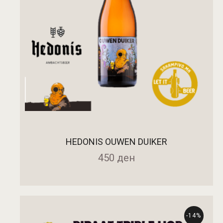
HEDONIS OUWEN DUIKER
450
ден
-14%