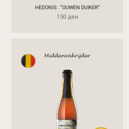
HEDONIS : “OUWEN DUIKER”
150
ден
ДОДАДИ ВО КОШНИЧКА