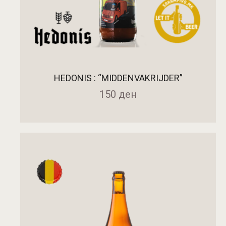
HEDONIS : “MIDDENVAKRIJDER”
150
ден
ДОДАДИ ВО КОШНИЧКА