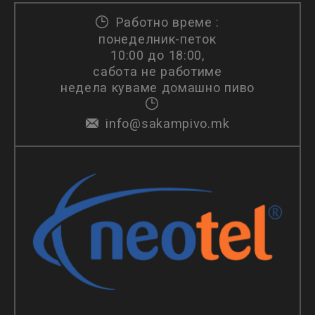
Работно време :
понеделник-петок
10:00 до 18:00,
сабота не работиме
недела куваме домашно пиво
info@sakampivo.mk