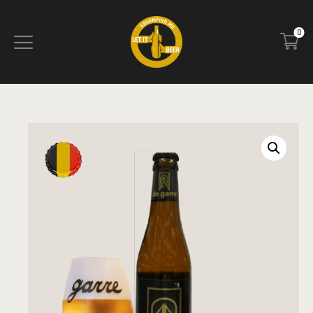
0
ПОЧЕТНА
БЛОГ
КОНТАКТ
ПИВОТЕКА
РЕЦЕНЗИИ