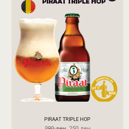
ДОДАДИ ВО КОШНИЧКА
PIRAAT TRIPLE HOP
290
ден
250
ден