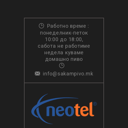
Работно време :
понеделник-петок
10:00 до 18:00,
сабота не работиме
недела куваме
домашно пиво
info@sakampivo.mk