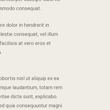
commodo consequat.
e dolor in hendrerit in
lestie consequat, vel illum
facilisis at vero eros et
.
bortis nisl ut aliquip ex ea
remque laudantium, totam rem
itae dicta sunt, explicabo.
 sed quia consequuntur magni