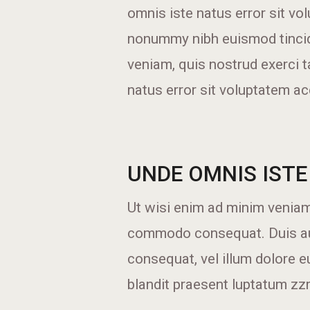
omnis iste natus error sit 
nonummy nibh euismod tincidu
veniam, quis nostrud exerci t
natus error sit voluptatem a
UNDE OMNIS ISTE
Ut wisi enim ad minim veniam,
commodo consequat. Duis aute
consequat, vel illum dolore e
blandit praesent luptatum zzri