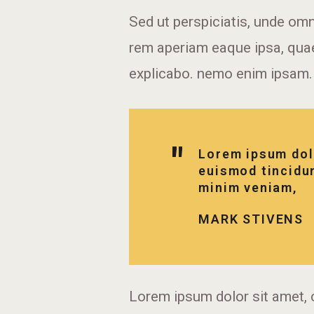
Sed ut perspiciatis, unde om
rem aperiam eaque ipsa, quae 
explicabo. nemo enim ipsam.
Lorem ipsum dol
euismod tincidun
minim veniam,
MARK STIVENS
Lorem ipsum dolor sit amet, 