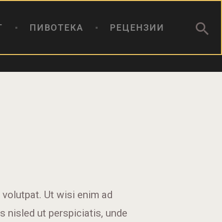
Т
ПИВОТЕКА
РЕЦЕНЗИИ
volutpat. Ut wisi enim ad
s nisled ut perspiciatis, unde