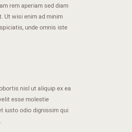
otam rem aperiam sed diam
. Ut wisi enim ad minim
rspiciatis, unde omnis iste
bortis nisl ut aliquip ex ea
velit esse molestie
et iusto odio dignissim qui
.