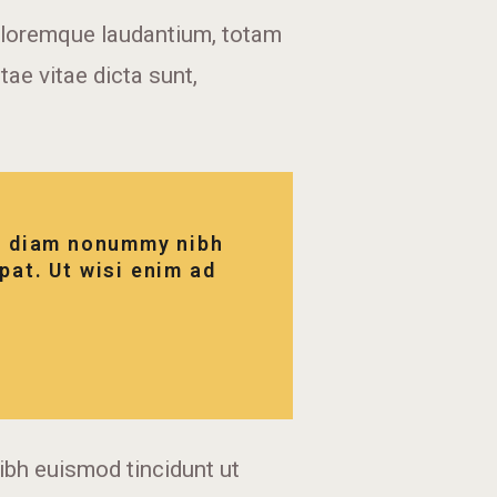
doloremque laudantium, totam
tae vitae dicta sunt,
ed diam nonummy nibh
pat. Ut wisi enim ad
ibh euismod tincidunt ut