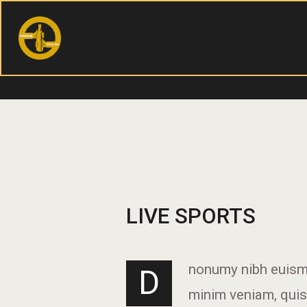
LIVE SPORTS
nonumy nibh euismo
D
minim veniam, quis 