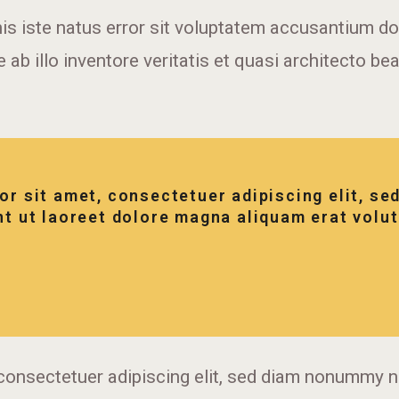
nis iste natus error sit voluptatem accusantium 
ab illo inventore veritatis et quasi architecto bea
or sit amet, consectetuer adipiscing elit, s
t ut laoreet dolore magna aliquam erat volut
consectetuer adipiscing elit, sed diam nonummy n