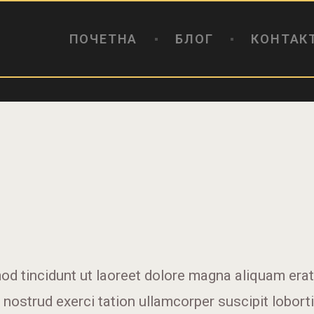
ПОЧЕТНА
БЛОГ
ПОЧЕТНА
БЛОГ
КОНТАК
КОНТАКТ
ПИВОТЕКА
РЕЦЕНЗИИ
d tincidunt ut laoreet dolore magna aliquam erat 
nostrud exerci tation ullamcorper suscipit loborti