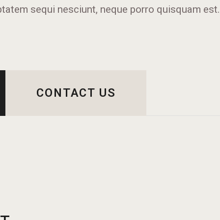
uptatem sequi nesciunt, neque porro quisquam est
CONTACT US