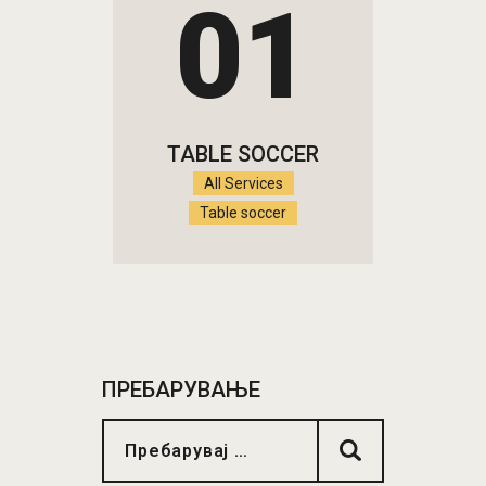
01
TABLE SOCCER
All Services
Table soccer
ПРЕБАРУВАЊЕ