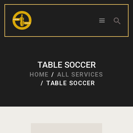
ПОЧЕТНА
БЛОГ
TABLE SOCCER
КОНТАКТ
HOME
ALL SERVICES
ПИВОТЕКА
TABLE SOCCER
РЕЦЕНЗИИ