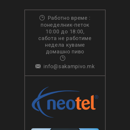
Работно време :
понеделник-петок
10:00 до 18:00,
сабота не работиме
недела куваме
домашно пиво
info@sakampivo.mk