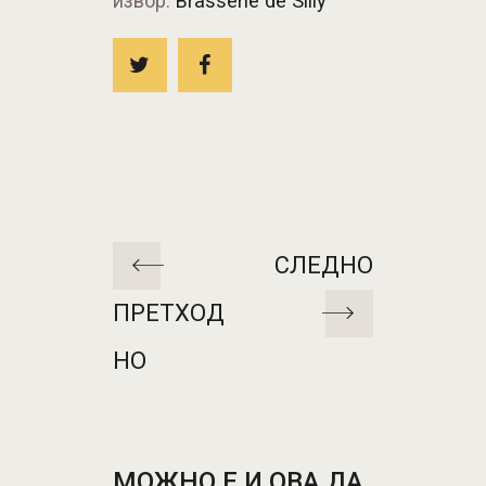
извор:
Brasserie de Silly
СЛЕДНО
ПРЕТХОД
НО
МОЖНО Е И ОВА ДА