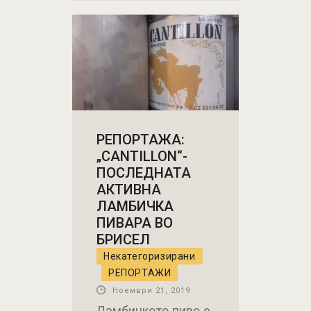
РЕПОРТАЖА:
„CANTILLON“-
ПОСЛЕДНАТА
АКТИВНА
ЛАМБИЧКА
ПИВАРА ВО
БРИСЕЛ
Некатегоризирани
РЕПОРТАЖИ
Ноември 21, 2019
Ламбичкото пиво е