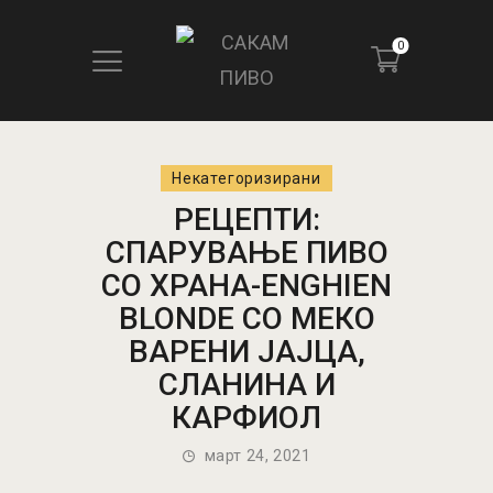
0
Некатегоризирани
ПОЧЕТНА
РЕЦЕПТИ:
БЛОГ
СПАРУВАЊЕ ПИВО
КОНТАКТ
СО ХРАНА-ENGHIEN
ПИВОТЕКА
BLONDE СО МЕКО
РЕЦЕНЗИИ
ВАРЕНИ ЈАЈЦА,
СЛАНИНА И
КАРФИОЛ
март 24, 2021