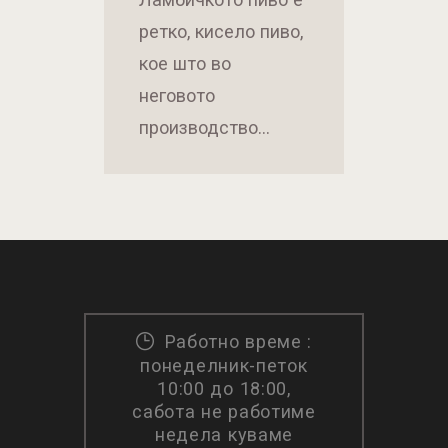
ретко, кисело пиво,
кое што во
неговото
производство…
Работно време :
понеделник-петок
10:00 до 18:00,
сабота не работиме
недела куваме