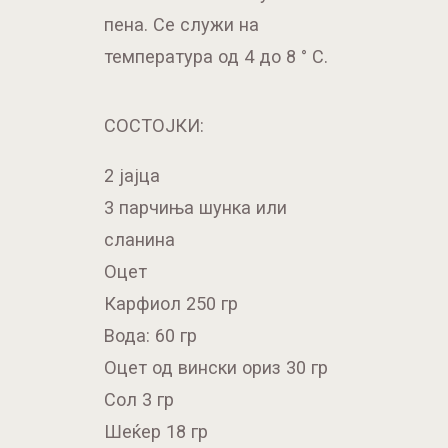
пена. Се служи на
температура од 4 до 8 ° С.
СОСТОЈКИ:
2 јајца
3 парчиња шунка или
сланина
Оцет
Карфиол 250 гр
Вода: 60 гр
Оцет од вински ориз 30 гр
Сол 3 гр
Шеќер 18 гр