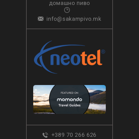
домашно пиво
info@sakampivo.mk
+389 70 266 626