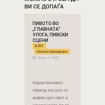
ВИ СЕ ДОПАЃА
ПИВОТО ВО
„ГЛАВНАТА“
УЛОГА, ПИВСКИ
СЦЕНИ
БЛОГ
Некатегоризирани
Април 9, 2020
Карантинскиот
период кој што го
живее цел свет и