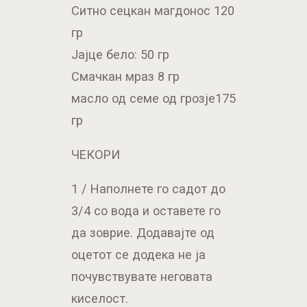
Ситно сецкан магдонос 120
гр
Јајце бело: 50 гр
Смачкан мраз 8 гр
масло од семе од грозје175
гр
ЧЕКОРИ
1 / Наполнете го садот до
3/4 со вода и оставете го
да зоврие. Додавајте од
оцетот се додека не ја
почувствувате неговата
киселост.