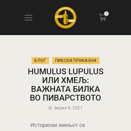
0
ПОЧЕТНА
БЛОГ
БЛОГ
ПИВСКИ ПРИКАЗНИ
КОНТАКТ
HUMULUS LUPULUS
ПИВОТЕКА
ИЛИ ХМЕЉ:
РЕЦЕНЗИИ
ВАЖНАТА БИЛКА
ВО ПИВАРСТВОТО
април 4, 2021
Историски хмељот се