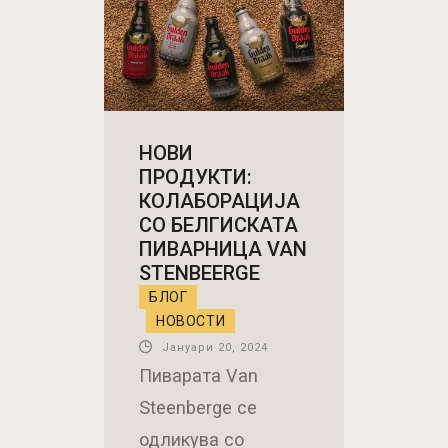
НОВИ
ПРОДУКТИ:
КОЛАБОРАЦИЈА
СО БЕЛГИСКАТА
ПИВАРНИЦА VAN
STENBEERGE
БЛОГ
НОВОСТИ
Јануари 20, 2024
Пиварата Van
Steenberge се
одликува со