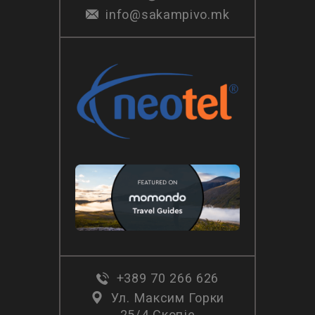
info@sakampivo.mk
+389 70 266 626
Ул. Максим Горки
25/4 Скопје