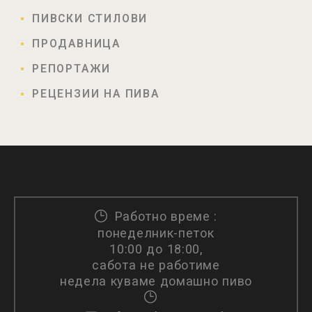
ПИВСКИ СТИЛОВИ
ПРОДАВНИЦА
РЕПОРТАЖИ
РЕЦЕНЗИИ НА ПИВА
Работно време :
понеделник-петок
10:00 до 18:00,
сабота не работиме
недела куваме домашно пиво