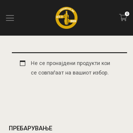
0
ПОЧЕТНА
БЛОГ
Не се пронајдени продукти кои
КОНТАКТ
се совпаѓаат на вашиот избор.
ПИВОТЕКА
РЕЦЕНЗИИ
ПРЕБАРУВАЊЕ