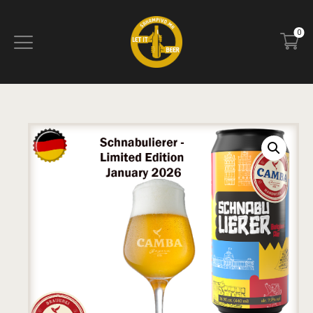
0
ПОЧЕТНА
БЛОГ
КОНТАКТ
ПИВОТЕКА
РЕЦЕНЗИИ