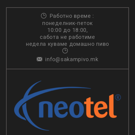
Работно време :
понеделник-петок
10:00 до 18:00,
сабота не работиме
недела куваме домашно пиво
info@sakampivo.mk