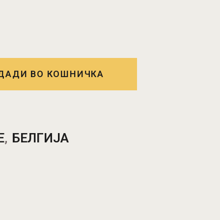
ДАДИ ВО КОШНИЧКА
E
БЕЛГИЈА
,