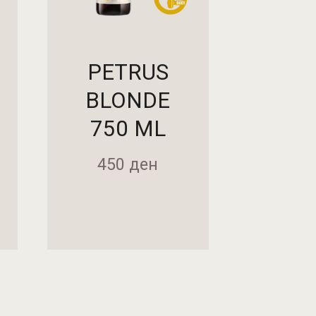
PETRUS
BLONDE
750 ML
450
ден