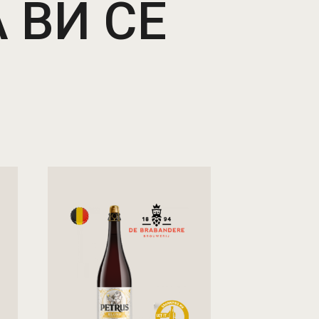
 ВИ СЕ