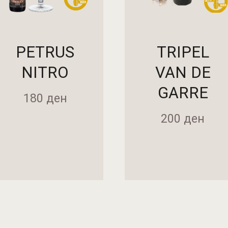
PETRUS
TRIPEL
NITRO
VAN DE
GARRE
180
ден
200
ден
ДАДИ ВО КОШНИЧКА