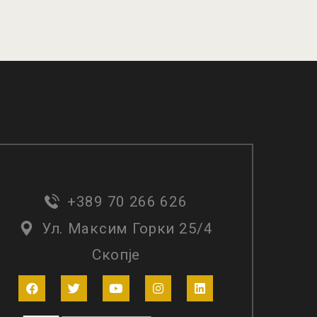
ЧКА
ДОДАДИ ВО КОШНИЧКА
+389 70 266 626
Ул. Максим Горки 25/4
Скопје