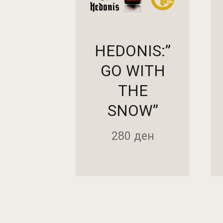
HEDONIS:”
GO WITH
THE
SNOW”
280
ден
ДО