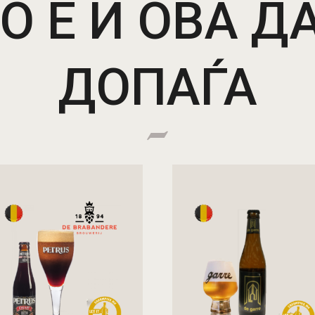
 Е И ОВА ДА
ДОПАЃА