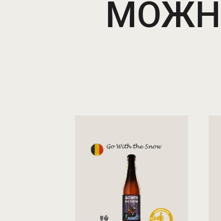
МОЖНО