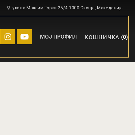
6
улица Максим Горки 25/4 1000 Скопје, Македонија
МОЈ ПРОФИЛ
0
КОШНИЧКА