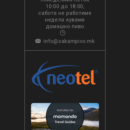
10:00 до 18:00,
сабота не работиме
недела куваме
домашно пиво
info@sakampivo.mk