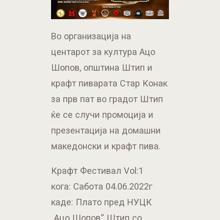
Во организација на
центарот за култура Ацо
Шопов, општина Штип и
крафт пиварата Стар Конак
за прв пат во градот Штип
ќе се случи промоција и
презентација на домашни
македонски и крафт пива.
Крафт Фестивал Vol:1
кога: Сабота 04.06.2022г
каде: Плато пред НУЦК
„Ацо Шопов“ Штип со