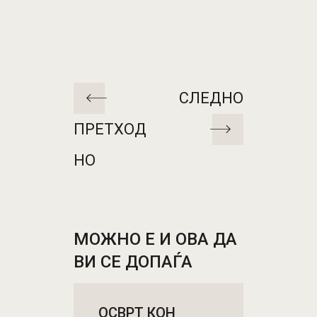
СЛЕДНО
ПРЕТХОД
НО
МОЖНО Е И ОВА ДА
ВИ СЕ ДОПАЃА
OСВРТ КОН