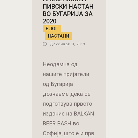
ПИВСКИ НАСТАН
ВО БУГАРИЈА ЗА
2020
БЛОГ
НАСТАНИ
Декември 3, 2019
Неодамна од
нашите пријатели
од Бугарија
дознавме дека се
подготвува првото
издание на BALKAN
BEER BASH во
Софија, што е и прв