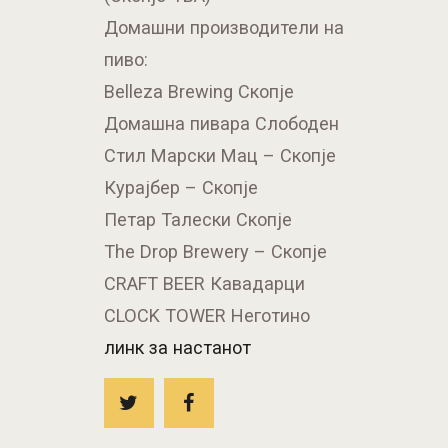
Домашни производители на
пиво:
Belleza Brewing Скопје
Домашна пивара Слободен
Стил Марски Мац – Скопје
Курајбер – Скопје
Петар Талески Скопје
The Drop Brewery – Скопје
CRAFT BEER Кавадарци
CLOCK TOWER Неготино
линк за настанот