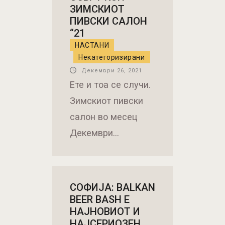
ЗИМСКИОТ
ПИВСКИ САЛОН
“21
НАСТАНИ
Некатегоризирани
Декември 26, 2021
Ете и тоа се случи.
Зимскиот пивски
салон во месец
Декември…
СОФИЈА: BALKAN
BEER BASH Е
НАЈНОВИОТ И
НАЈСЕРИОЗЕН