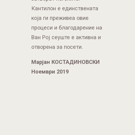
Кантилон е единствената
која ги преживеа овие
процеси и благодарение на
Ван Рој сеуште е активна и
отворена за посети.
Mарјан КОСТАДИНОВСКИ
Ноември 2019