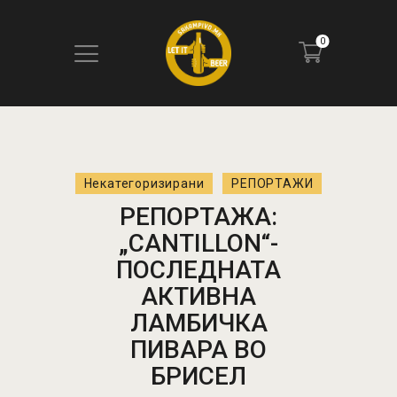
0
ПОЧЕТНА
БЛОГ
Некатегоризирани
РЕПОРТАЖИ
КОНТАКТ
РЕПОРТАЖА:
ПИВОТЕКА
„CANTILLON“-
РЕЦЕНЗИИ
ПОСЛЕДНАТА
АКТИВНА
ЛАМБИЧКА
ПИВАРА ВО
БРИСЕЛ