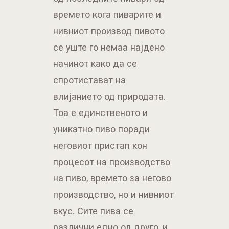
времето кога пиварите и
нивниот производ пивото
се уште го немаа најдено
начинот како да се
спротистават на
влијанието од природата.
Тоа е единственото и
уникатно пиво поради
неговиот пристап кон
процесот на производство
на пиво, времето за негово
производство, но и нивниот
вкус. Сите пива се
различни едно од друго, и