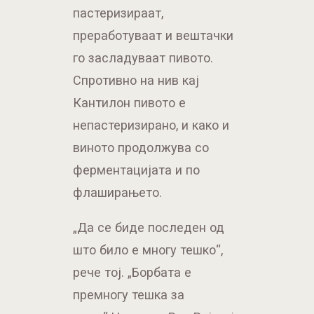
пастеризираат,
преработуваат и вештачки
го засладуваат пивото.
Спротивно на нив кај
Кантилон пивото е
непастеризирано, и како и
виното продолжува со
ферментацијата и по
флаширањето.
„Да се ​​биде последен од
што било е многу тешко“,
рече тој. „Борбата е
премногу тешка за