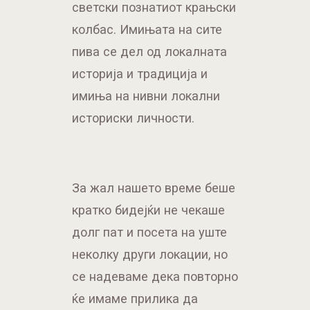
светски познатиот крањски
колбас. Имињата на сите
пива се дел од локалната
историја и традиција и
имиња на нивни локални
историски личности.
За жал нашето време беше
кратко бидејќи не чекаше
долг пат и посета на уште
неколку други локации, но
се надеваме дека повторно
ќе имаме прилика да