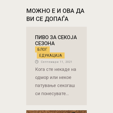
МОЖНО Е И ОВА ДА
ВИ СЕ ДОПАЃА
ПИВО ЗА СЕКОЈА
СЕЗОНА
БЛОГ
ЕДУКАЦИЈА
Септември 11, 2021
Кога сте некаде на
одмор или некое
патување секогаш
си понесувате…