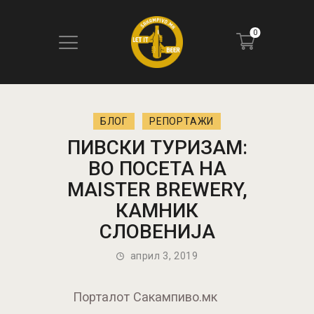
0
ПОЧЕТНА
БЛОГ
РЕПОРТАЖИ
БЛОГ
ПИВСКИ ТУРИЗАМ:
КОНТАКТ
ВО ПОСЕТА НА
ПИВОТЕКА
MAISTER BREWERY,
РЕЦЕНЗИИ
КАМНИК
СЛОВЕНИЈА
април 3, 2019
Порталот Сакампиво.мк