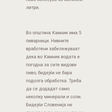
литри.
Во општина Камник има 5
пиварници. Нивните
вработени забележуваат
дека во Камник водата е
погодна за сите видови
пиво, бидејќи не бара
подолга обработка. Треба
да се додадат само
неколку минерали и соли.
Бидејќи Словенија не