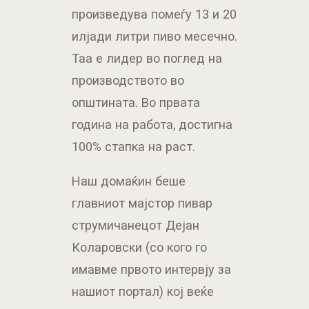
произведува помеѓу 13 и 20
илјади литри пиво месечно.
Таа е лидер во поглед на
производството во
општината. Во првата
година на работа, достигна
100% стапка на раст.
Наш домаќин беше
главниот мајстор пивар
струмичанецот Дејан
Коларовски (со кого го
имавме првото интервју за
нашиот портал) кој веќе