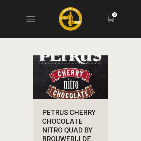
0
ПОЧЕТНА
БЛОГ
КОНТАКТ
ПИВОТЕКА
РЕЦЕНЗИИ
PETRUS CHERRY
CHOCOLATE
NITRO QUAD BY
BROUWERIJ DE