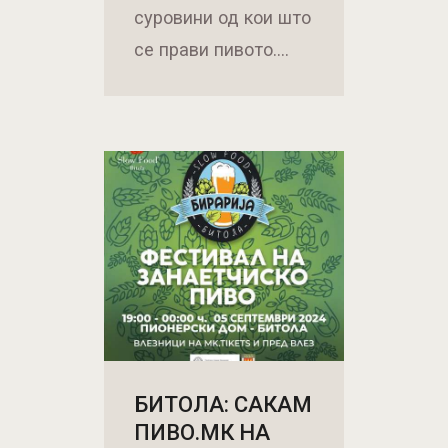
суровини од кои што
се прави пивото.…
БИТОЛА: САКАМ
ПИВО.МК НА