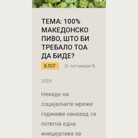
ТЕМА: 100%
МАКЕДОНСКО
ПИВО, ШТО БИ
ТРЕБАЛО ТОА
ДА БИДЕ?
БЛОГ
октомври 8,
2024
Некаде на
социјалните мрежи
годиниве наназад се
потегна една
иницијатива за