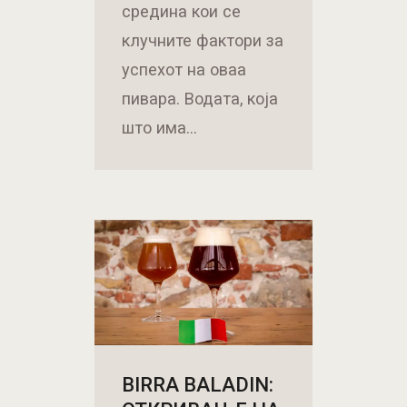
средина кои се
клучните фактори за
успехот на оваа
пивара. Водата, која
што има…
BIRRA BALADIN: