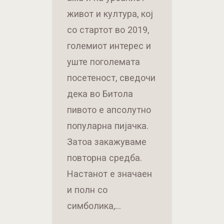
живот и култура, кој
со стартот во 2019,
големиот интерес и
уште поголемата
посетеност, сведочи
дека во Битола
пивото е апсолутно
популарна пијачка.
Затоа закажуваме
повторна средба.
Настанот е значаен
и полн со
симболика,…