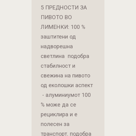
5 ПРЕДНОСТИ ЗА
ПИВОТО ВО
ЛИМЕНКИ: 100 %
заштитени од
надворешна
светлина подобра
стабилност и
свежина на пивото
од еколошки аспект
- алуминиумот 100
% може да се
рециклира и е
полесен за
транспорт. подобра