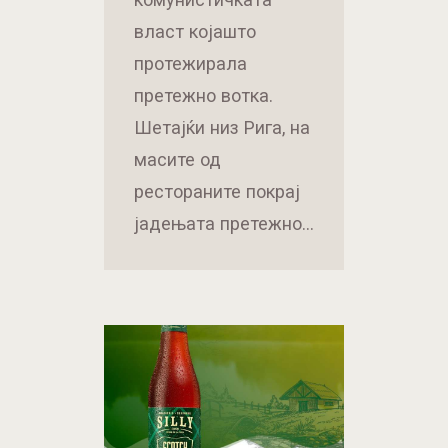
власт којашто
протежирала
претежно вотка.
Шетајќи низ Рига, на
масите од
рестораните покрај
јадењата претежно…