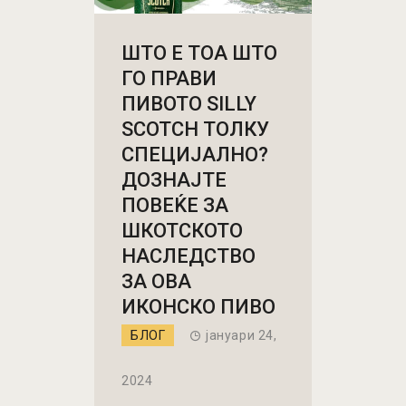
ШТО Е ТОА ШТО
ГО ПРАВИ
ПИВОТО SILLY
SCOTCH ТОЛКУ
СПЕЦИЈАЛНО?
ДОЗНАЈТЕ
ПОВЕЌЕ ЗА
ШКОТСКОТО
НАСЛЕДСТВО
ЗА ОВА
ИКОНСКО ПИВО
БЛОГ
јануари 24,
2024