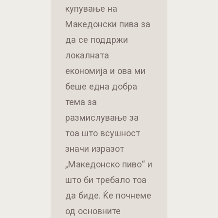
купување на
Македонски пива за
да се поддржи
локалната
економија и ова ми
беше една добра
тема за
размислување за
тоа што всушност
значи изразот
„Македонско пиво“ и
што би требало тоа
да биде. Ќе почнеме
од основните