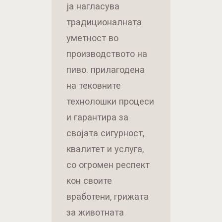
ја нагласува
традиционалната
уметност во
производството на
пиво. прилагодена
на тековните
технолошки процеси
и гарантира за
својата сигурност,
квалитет и услуга,
со огромен респект
кон своите
вработени, грижата
за животната