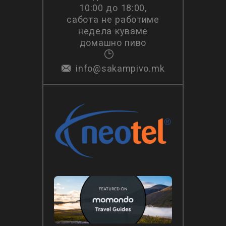
10:00 до 18:00,
сабота не работиме
недела куваме
домашно пиво
info@sakampivo.mk