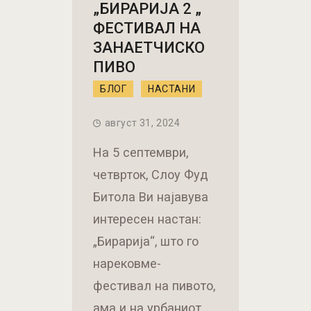
„БИРАРИЈА 2 „
ФЕСТИВАЛ НА
ЗАНАЕТЧИСКО
ПИВО
БЛОГ
НАСТАНИ
август 31, 2024
На 5 септември,
четврток, Слоу Фуд
Битола Ви најавува
интересен настан:
„Бирарија“, што го
нарековме-
фестивал на пивото,
ама и на урбаниот