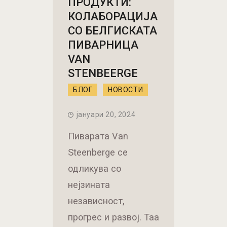
ПРОДУКТИ:
КОЛАБОРАЦИЈА
СО БЕЛГИСКАТА
ПИВАРНИЦА
VAN
STENBEERGE
БЛОГ
НОВОСТИ
јануари 20, 2024
Пиварата Van
Steenberge се
одликува со
нејзината
независност,
прогрес и развој. Таа