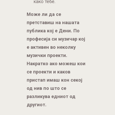
како тебе.
Може ли да се
претставиш на нашата
публика кој е Дени. По
професија си музичар кој
е активен во неколку
музички проекти.
Накратко ако можеш кои
се проекти и каков
пристап имаш кон секој
од нив по што се
разликува едниот од
другиот.