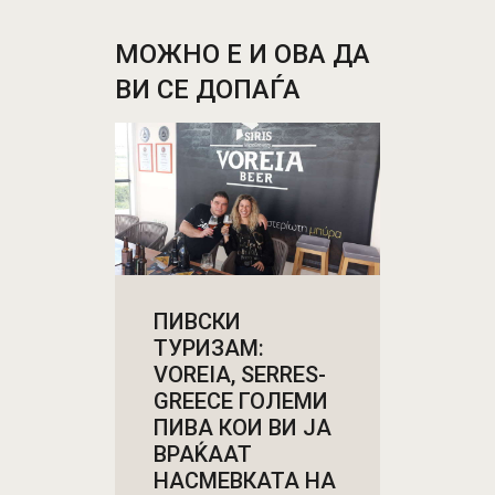
ПИВСКИ
ТУРИЗАМ:
VOREIA, SERRES-
GREECE ГОЛЕМИ
ПИВА КОИ ВИ ЈА
ВРАЌААТ
НАСМЕВКАТА НА
ЛИЦЕТО
БЛОГ
РЕПОРТАЖИ
Јуни 3, 2019
По долго