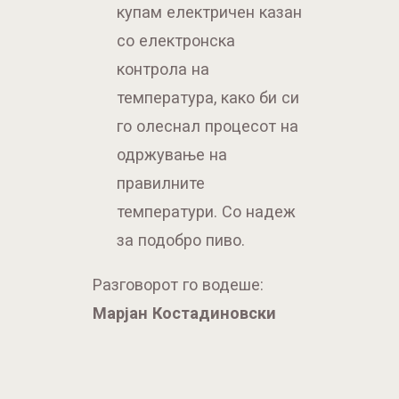
го олеснал процесот на
одржување на
правилните
температури. Со надеж
за подобро пиво.
Разговорот го водеше:
Mарјан Костадиновски