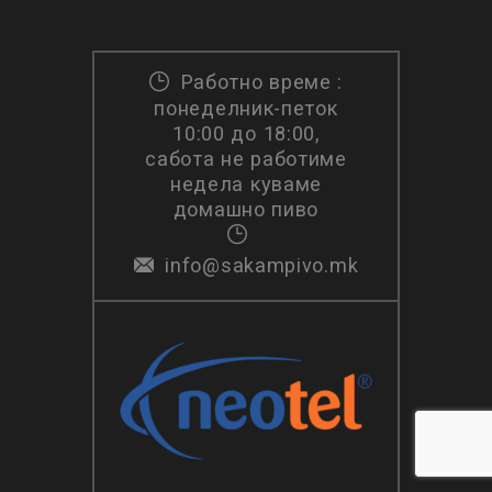
сабота не работиме
недела куваме
домашно пиво
info@sakampivo.mk