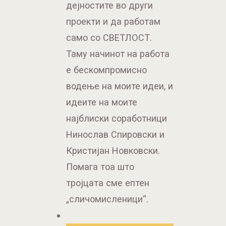
дејностите во други
проекти и да работам
само со СВЕТЛОСТ.
Таму начинот на работа
е бескомпромисно
водење на моите идеи, и
идеите на моите
најблиски соработници
Нинослав Спировски и
Кристијан Новковски.
Помага тоа што
тројцата сме ептен
„сличомисленици“.