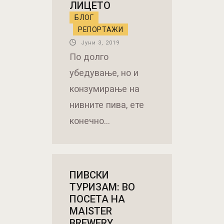
убедување, но и
конзумирање на
нивните пива, ете
конечно…
ПИВСКИ
ТУРИЗАМ: ВО
ПОСЕТА НА
MAISTER
BREWERY,
КАМНИК
СЛОВЕНИЈА
БЛОГ
РЕПОРТАЖИ
Април 3, 2019