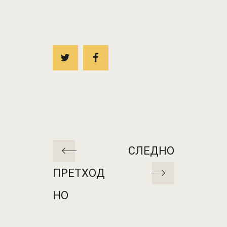
СЛЕДНО
ПРЕТХОД
НО
МОЖНО Е И ОВА ДА
ВИ СЕ ДОПАЃА