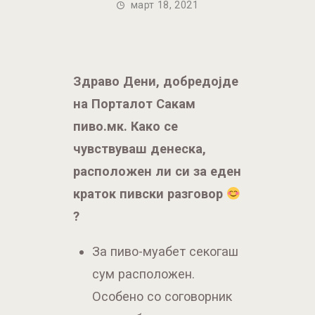
март 18, 2021
Здраво Дени, добредојде
на Порталот Сакам
пиво.мк. Како се
чувствуваш денеска,
расположен ли си за еден
краток пивски разговор
?
За пиво-муабет секогаш
сум расположен.
Особено со соговорник