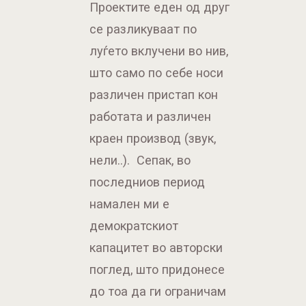
Проектите еден од друг
се разликуваат по
луѓето вклучени во нив,
што само по себе носи
различен пристап кон
работата и различен
краен производ (звук,
нели..). Сепак, во
последниов период
намален ми е
демократскиот
капацитет во авторски
поглед, што придонесе
до тоа да ги ограничам