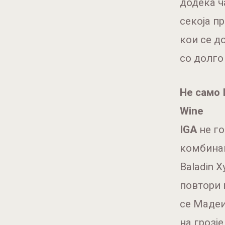
додека ч
секоја п
кои се д
со долго
Не само 
Wine
IGA
не го
комбинац
Baladin 
повтори 
се Мадеи
на грозј