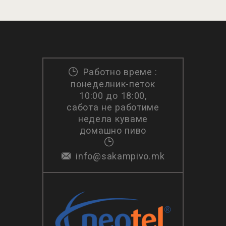
Работно време :
понеделник-петок
10:00 до 18:00,
сабота не работиме
недела куваме
домашно пиво
info@sakampivo.mk