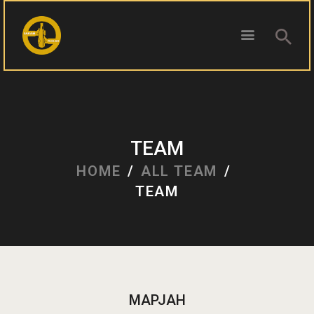
ПОЧЕТНА
БЛОГ
TEAM
КОНТАКТ
HOME
ALL TEAM
ПИВОТЕКА
TEAM
РЕЦЕНЗИИ
МАРЈАН