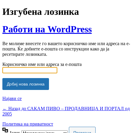
Изгубена лозинка
Работи на WordPress
Ве молиме внесете го вашето корисничко име или адреса на е-
пошта. Ќе добиете е-пошта со инструкции како да ја
ресетирате лозинката.
Корисничко име или адреса за е-пошта
Најави се
← Назад до САКАМ ПИВО – ПРОДАВНИЦА И ПОРТАЛ од
2005
Политика на приватност
Јазик